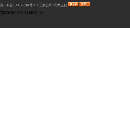
冀ICP备13014108号-10
工泉公司
技术支持
冀ICP备13014108号-10