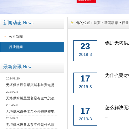
新闻动态 News
你的位置：
首页
>
新闻动态
>
行业
公司新闻
锅炉无塔供
23
行业新闻
...
2019-3
最新资讯 New
为什么要对
17
2024/8/20
...
无塔供水设备罐突然非常费电是
2019-3
2024/7/8
无塔供水罐里面老是有空气怎么
2024/7/8
怎么解决无
17
无塔供水设备水泵不停特别费电
...
2024/7/3
2019-3
无塔供水设备水泵不停是什么原