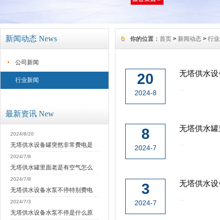
新闻动态 News
你的位置：
首页
>
新闻动态
>
行业
公司新闻
无塔供水设
20
行业新闻
...
2024-8
最新资讯 New
无塔供水罐
8
2024/8/20
...
无塔供水设备罐突然非常费电是
2024-7
2024/7/8
无塔供水罐里面老是有空气怎么
2024/7/8
无塔供水设
3
无塔供水设备水泵不停特别费电
...
2024/7/3
2024-7
无塔供水设备水泵不停是什么原