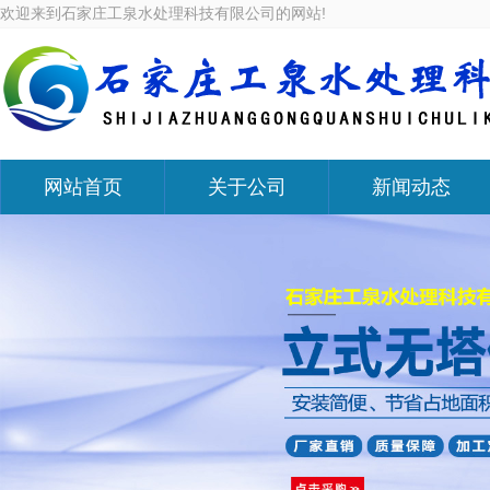
欢迎来到石家庄工泉水处理科技有限公司的网站!
网站首页
关于公司
新闻动态