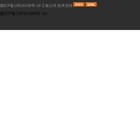
冀ICP备13014108号-10
工泉公司
技术支持
冀ICP备13014108号-10