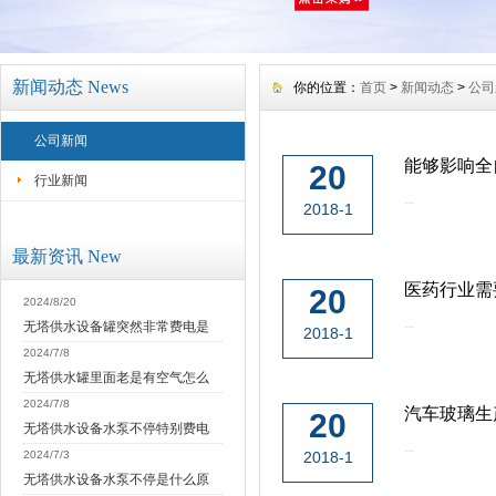
新闻动态 News
你的位置：
首页
>
新闻动态
>
公司
公司新闻
能够影响全
20
行业新闻
...
2018-1
最新资讯 New
医药行业需
20
2024/8/20
...
无塔供水设备罐突然非常费电是
2018-1
2024/7/8
无塔供水罐里面老是有空气怎么
2024/7/8
汽车玻璃生
20
无塔供水设备水泵不停特别费电
...
2024/7/3
2018-1
无塔供水设备水泵不停是什么原