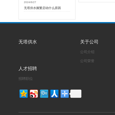
2024/6/27
无塔供水频繁启动什么原因
无塔供水
关于公司
公司介绍
公司荣誉
人才招聘
招聘职位