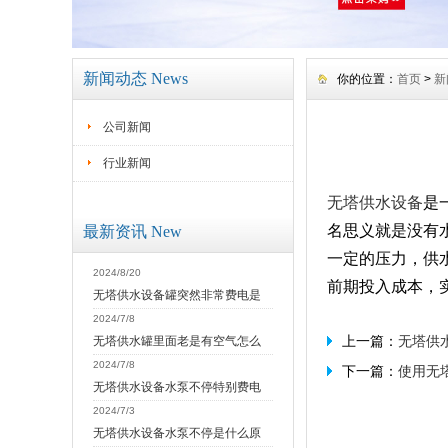
新闻动态 News
你的位置：
首页
>
新
公司新闻
行业新闻
无塔供水设备
是
名思义就是没有
最新资讯 New
一定的压力，供
2024/8/20
前期投入成本，
无塔供水设备罐突然非常费电是
2024/7/8
上一篇：
无塔供
无塔供水罐里面老是有空气怎么
2024/7/8
下一篇：
使用无
无塔供水设备水泵不停特别费电
2024/7/3
无塔供水设备水泵不停是什么原